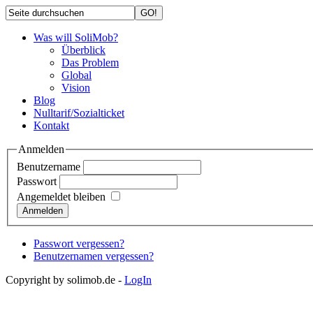
Was will SoliMob?
Überblick
Das Problem
Global
Vision
Blog
Nulltarif/Sozialticket
Kontakt
Anmelden
Benutzername
Passwort
Angemeldet bleiben
Passwort vergessen?
Benutzernamen vergessen?
Copyright by solimob.de -
LogIn